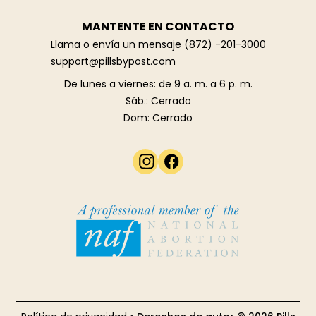
MANTENTE EN CONTACTO
Llama o envía un mensaje
(872) -201-3000
support@pillsbypost.com
De lunes a viernes: de 9 a. m. a 6 p. m.
Sáb.: Cerrado
Dom: Cerrado