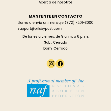
Acerca de nosotros
MANTENTE EN CONTACTO
Llama o envía un mensaje
(872) -201-3000
support@pillsbypost.com
De lunes a viernes: de 9 a. m. a 6 p. m.
Sáb.: Cerrado
Dom: Cerrado