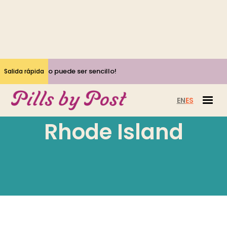
¡Sí, el aborto puede ser sencillo!
Salida rápida
EN
ES
Rhode Island