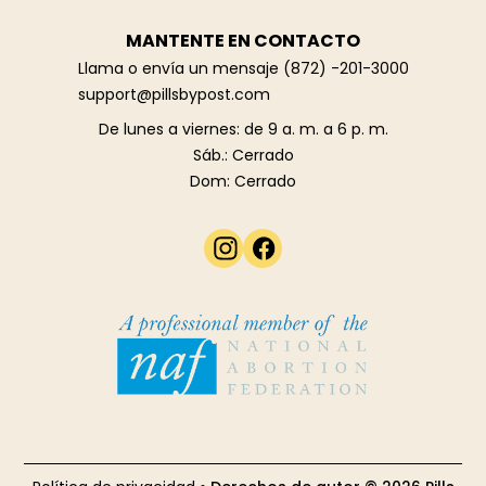
MANTENTE EN CONTACTO
Llama o envía un mensaje
(872) -201-3000
support@pillsbypost.com
De lunes a viernes: de 9 a. m. a 6 p. m.
Sáb.: Cerrado
Dom: Cerrado