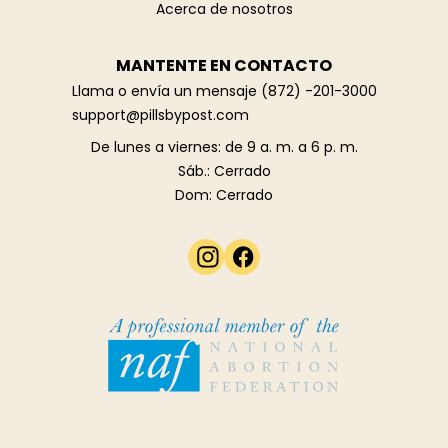
Acerca de nosotros
MANTENTE EN CONTACTO
Llama o envía un mensaje
(872) -201-3000
support@pillsbypost.com
De lunes a viernes: de 9 a. m. a 6 p. m.
Sáb.: Cerrado
Dom: Cerrado