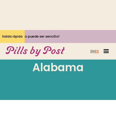
¡Sí, el aborto puede ser sencillo!
Salida rápida
EN
ES
Alabama