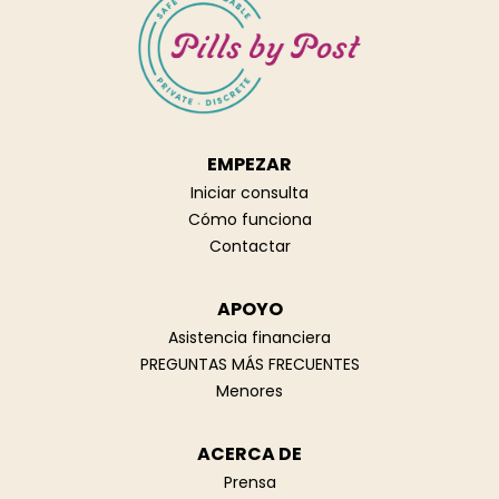
EMPEZAR
Iniciar consulta
Cómo funciona
Contactar
APOYO
Asistencia financiera
PREGUNTAS MÁS FRECUENTES
Menores
ACERCA DE
Prensa